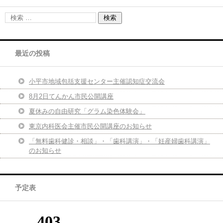
最近の投稿
小平市地域包括支援センター主催認知症交流会
8月2日てんかん市民公開講座
夏休みの自由研究「グラム染色体験会」
東京内科医会主催市民公開講座のお知らせ
「無料歯科健診・相談」・「歯科講演」・「妊産婦歯科講演」
のお知らせ
予定表