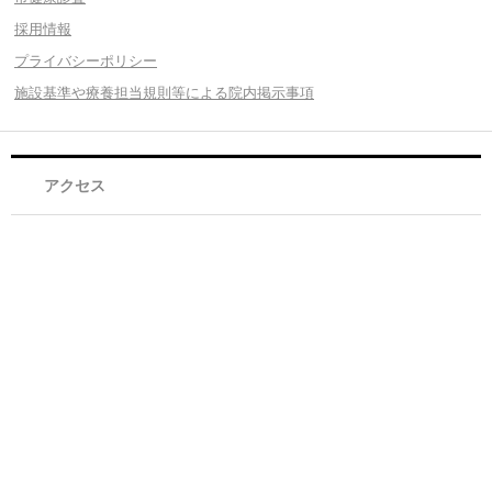
採用情報
プライバシーポリシー
施設基準や療養担当規則等による院内掲示事項
アクセス