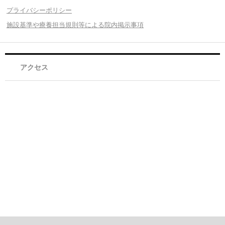
プライバシーポリシー
施設基準や療養担当規則等による院内掲示事項
アクセス