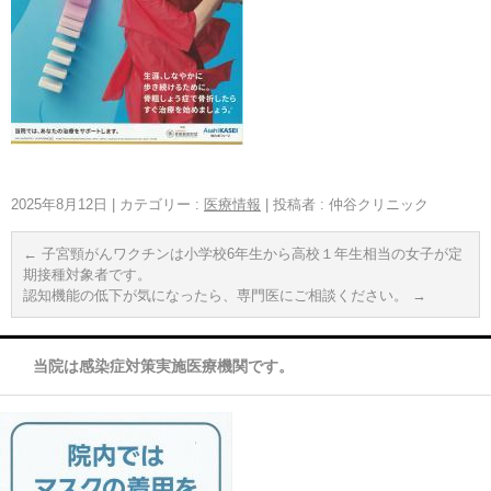
2025年8月12日
|
カテゴリー :
医療情報
|
投稿者 : 仲谷クリニック
←
子宮頸がんワクチンは小学校6年生から高校１年生相当の女子が定
期接種対象者です。
認知機能の低下が気になったら、専門医にご相談ください。
→
当院は感染症対策実施医療機関です。