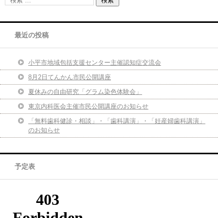
最近の投稿
小平市地域包括支援センター主催認知症交流会
8月2日てんかん市民公開講座
夏休みの自由研究「グラム染色体験会」
東京内科医会主催市民公開講座のお知らせ
「無料歯科健診・相談」・「歯科講演」・「妊産婦歯科講演」
のお知らせ
予定表