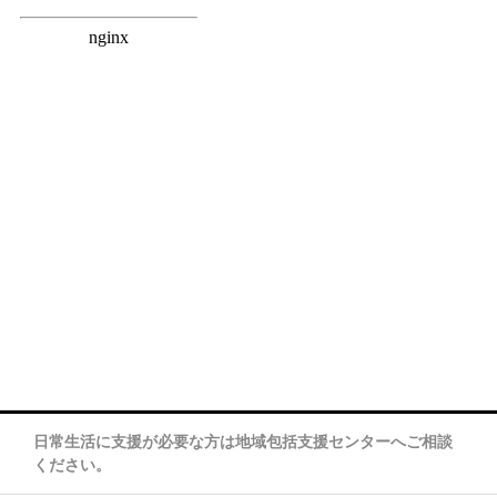
日常生活に支援が必要な方は地域包括支援センターへご相談
ください。