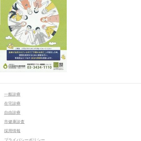
一般診療
在宅診療
自由診療
市健康診査
採用情報
プライバシーポリシー