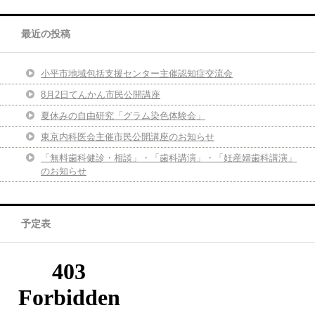
最近の投稿
小平市地域包括支援センター主催認知症交流会
8月2日てんかん市民公開講座
夏休みの自由研究「グラム染色体験会」
東京内科医会主催市民公開講座のお知らせ
「無料歯科健診・相談」・「歯科講演」・「妊産婦歯科講演」
のお知らせ
予定表