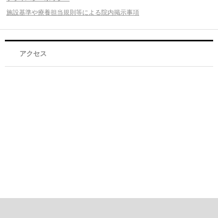
施設基準や療養担当規則等による院内掲示事項
アクセス