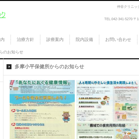
仲谷クリニッ
TEL.
042-341-5270
〒
ク
案内
治療方針
診療案内
院内設備
お問い合わせ
らのお知らせ
多摩小平保健所からのお知らせ