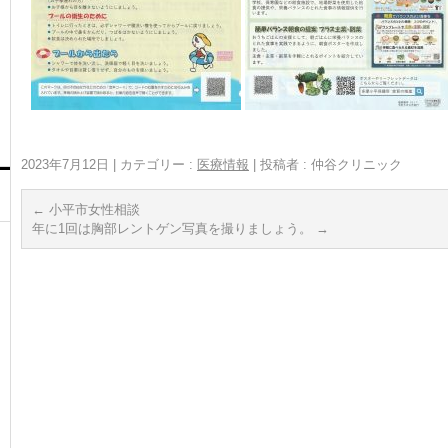
2023年7月12日
|
カテゴリー :
医療情報
|
投稿者 : 仲谷クリニック
←
小平市女性相談
年に1回は胸部レントゲン写真を撮りましょう。
→