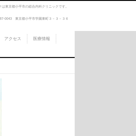
クは東京都小平市の総合内科クリニックです。
187-0043 東京都小平市学園東町３－３－３６
アクセス
医療情報