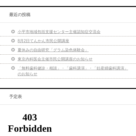
最近の投稿
小平市地域包括支援センター主催認知症交流会
8月2日てんかん市民公開講座
夏休みの自由研究「グラム染色体験会」
東京内科医会主催市民公開講座のお知らせ
「無料歯科健診・相談」・「歯科講演」・「妊産婦歯科講演」
のお知らせ
予定表