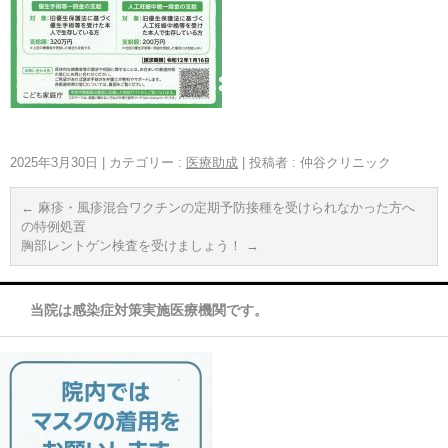
2025年3月30日
|
カテゴリー :
医療助成
|
投稿者 : 仲谷クリニック
←
麻疹・風疹混合ワクチンの定期予防接種を受けられなかった方へ
の特例処置
胸部レントゲン検査を受けましょう！
→
当院は感染症対策実施医療機関です。