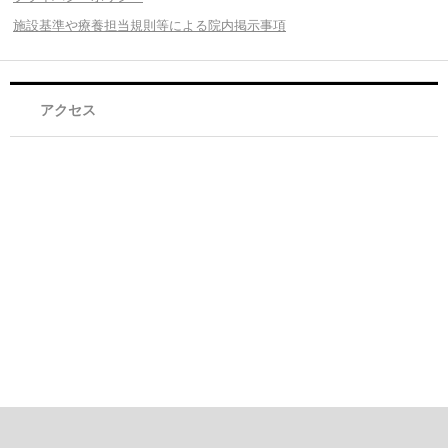
施設基準や療養担当規則等による院内掲示事項
アクセス