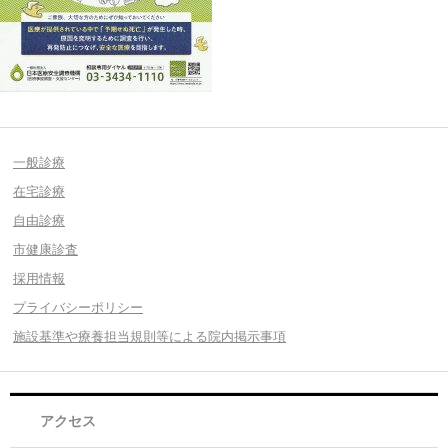
一般診療
在宅診療
自由診療
市健康診査
採用情報
プライバシーポリシー
施設基準や療養担当規則等による院内掲示事項
アクセス