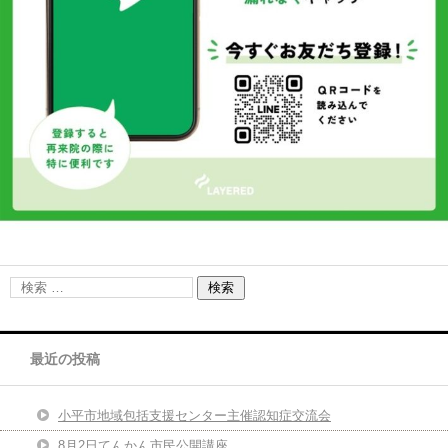
最近の投稿
小平市地域包括支援センター主催認知症交流会
8月2日てんかん市民公開講座