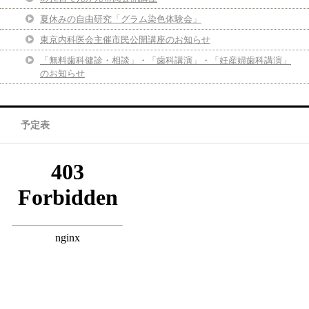
夏休みの自由研究「グラム染色体験会」
東京内科医会主催市民公開講座のお知らせ
「無料歯科健診・相談」・「歯科講演」・「妊産婦歯科講演」
のお知らせ
予定表