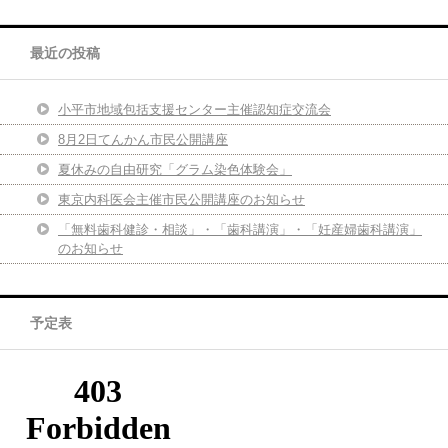
最近の投稿
小平市地域包括支援センター主催認知症交流会
8月2日てんかん市民公開講座
夏休みの自由研究「グラム染色体験会」
東京内科医会主催市民公開講座のお知らせ
「無料歯科健診・相談」・「歯科講演」・「妊産婦歯科講演」
のお知らせ
予定表