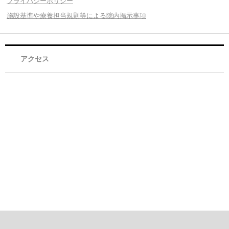
プライバシーポリシー
施設基準や療養担当規則等による院内掲示事項
アクセス