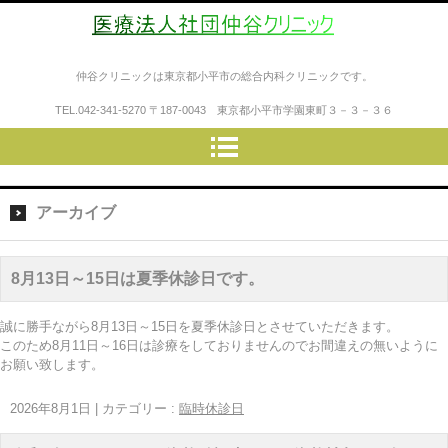
医療法人社団仲谷クリニック
仲谷クリニックは東京都小平市の総合内科クリニックです。
TEL.
042-341-5270
〒187-0043 東京都小平市学園東町３－３－３６
アーカイブ
8月13日～15日は夏季休診日です。
誠に勝手ながら8月13日～15日を夏季休診日とさせていただきます。
このため8月11日～16日は診療をしておりませんのでお間違えの無いように
お願い致します。
2026年8月1日
|
カテゴリー :
臨時休診日