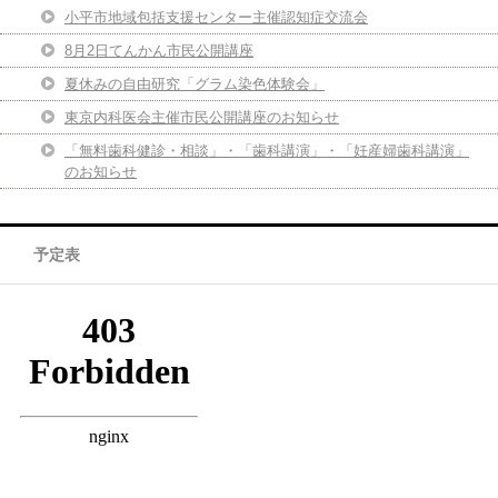
小平市地域包括支援センター主催認知症交流会
8月2日てんかん市民公開講座
夏休みの自由研究「グラム染色体験会」
東京内科医会主催市民公開講座のお知らせ
「無料歯科健診・相談」・「歯科講演」・「妊産婦歯科講演」
のお知らせ
予定表