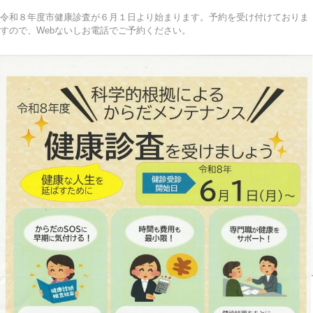
令和８年度市健康診査が６月１日より始まります。予約を受け付けておりま
すので、Webないしお電話でご予約ください。