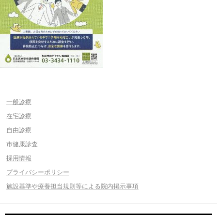
一般診療
在宅診療
自由診療
市健康診査
採用情報
プライバシーポリシー
施設基準や療養担当規則等による院内掲示事項