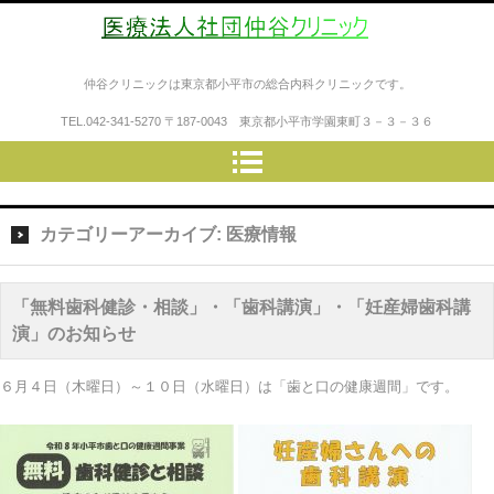
医療法人社団仲谷クリニック
仲谷クリニックは東京都小平市の総合内科クリニックです。
TEL.
042-341-5270
〒187-0043 東京都小平市学園東町３－３－３６
カテゴリーアーカイブ:
医療情報
「無料歯科健診・相談」・「歯科講演」・「妊産婦歯科講
演」のお知らせ
６月４日（木曜日）～１０日（水曜日）は「歯と口の健康週間」です。