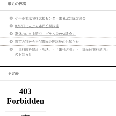
最近の投稿
小平市地域包括支援センター主催認知症交流会
8月2日てんかん市民公開講座
夏休みの自由研究「グラム染色体験会」
東京内科医会主催市民公開講座のお知らせ
「無料歯科健診・相談」・「歯科講演」・「妊産婦歯科講演」
のお知らせ
予定表