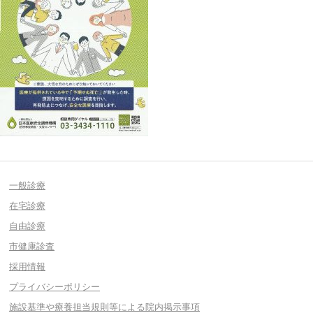
一般診療
在宅診療
自由診療
市健康診査
採用情報
プライバシーポリシー
施設基準や療養担当規則等による院内掲示事項