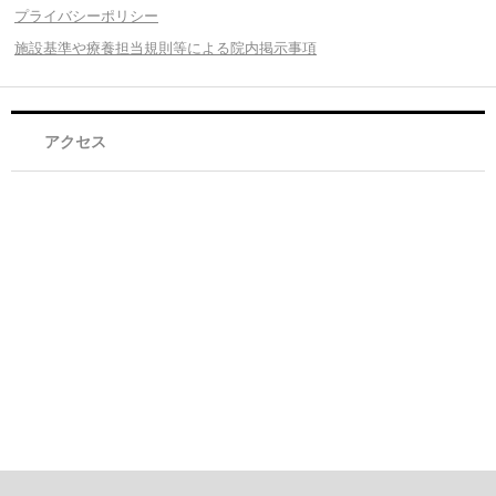
プライバシーポリシー
施設基準や療養担当規則等による院内掲示事項
アクセス