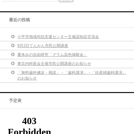
最近の投稿
小平市地域包括支援センター主催認知症交流会
8月2日てんかん市民公開講座
夏休みの自由研究「グラム染色体験会」
東京内科医会主催市民公開講座のお知らせ
「無料歯科健診・相談」・「歯科講演」・「妊産婦歯科講演」
のお知らせ
予定表